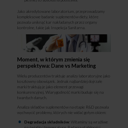
Jako akredytowane laboratorium, przeprowadzamy
kompleksowe badanie suplementów diety, które
pozwala uniknąć kar nakładanych przez organy
kontrolne, takie jak Inspekcja Sanitarna.
Moment, w którym zmienia się
perspektywa: Dane vs Marketing
Wielu producentów traktuje analizy laboratoryjne jako
kosztowny obowiązek. Jednak najbardziej dojrzałe
marki traktują je jako element przewagi
konkurencyjnej. Wiarygodność marki buduje się na
twardych danych.
Analiza składów suplementów na etapie R&D pozwala
wychwycić problemy, których nie widać gołym okiem:
Degradacja składników
: Witaminy są wrażliwe
na światło i temperaturę. Badania stabilności