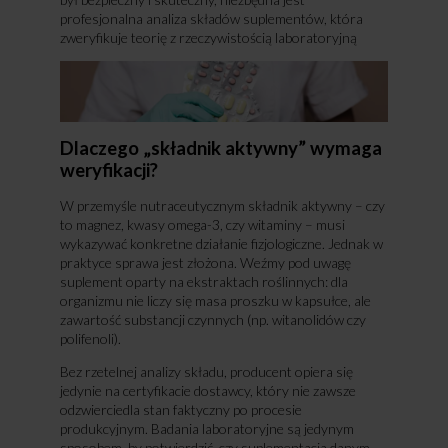
profesjonalna analiza składów suplementów, która
zweryfikuje teorię z rzeczywistością laboratoryjną
Dlaczego „składnik aktywny” wymaga
weryfikacji?
W przemyśle nutraceutycznym składnik aktywny – czy
to magnez, kwasy omega-3, czy witaminy – musi
wykazywać konkretne działanie fizjologiczne. Jednak w
praktyce sprawa jest złożona. Weźmy pod uwagę
suplement oparty na ekstraktach roślinnych: dla
organizmu nie liczy się masa proszku w kapsułce, ale
zawartość substancji czynnych (np. witanolidów czy
polifenoli).
Bez rzetelnej analizy składu, producent opiera się
jedynie na certyfikacie dostawcy, który nie zawsze
odzwierciedla stan faktyczny po procesie
produkcyjnym. Badania laboratoryjne są jedynym
sposobem, by potwierdzić, czy suplementacja danym