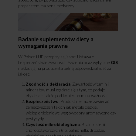
preparatem ma sens medyczny.
Badanie suplementów diety a
wymagania prawne
W Polsce i UE przepisy są jasne: Ustawa o
bezpieczeństwie żywności i żywienia oraz wytyczne
GIS
nakładają na producenta pełną odpowiedzialność za
jakość.
Zgodność z deklaracją
: Zawartość witamin i
minerałów musi zgadzać się z tym, co podaje
etykieta – także pod koniec terminu ważności.
Bezpieczeństwo
: Produkt nie może zawierać
zanieczyszczeń takich jak metale ciężkie,
wielopierścieniowe węglowodory aromatyczne czy
pestycydy.
Czystość mikrobiologiczna
: Brak bakterii
chorobotwórczych (np. Salmonella, drożdże,
pleśnie) to absolutna podstawa.