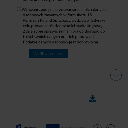
Dane
Wyrażam zgodę na przetwarzanie moich danych
osobowe
osobowych zawartych w formularzu J.S.
Hamilton Poland Sp. z o.o. z siedzibą w Gdyni w
celu prowadzenia działalności marketingowej.
Zdaję sobie sprawę, że mam prawo dostępu do
treści swoich danych oraz ich poprawiania.
Podanie danych osobowy jest dobrowolne.
Alternative:
DO
FAQ
POBRANIA