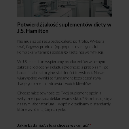
Potwierdź jakość suplementów diety w
J.S. Hamilton
Nie musisz od razu badać całego portfolio. Wybierz
swój flagowy produkt (np. popularny magnez lub
kompleks witamin) i poddaj go rzetelnej weryfikacji.
W J.S. Hamilton wspieramy producentów w pełnym
zakresie: od oceny składu i zgodności z przepisami, po
badania laboratoryjne stabilności i czystości. Nasze
wiarygodne wyniki to fundament bezpieczeństwa
Twojego biznesu i zdrowia Twoich klientów.
Chcesz mieć pewność, że Twój suplement spełnia
wytyczne i posiada deklarowany skład? Skontaktuj się z
naszym laboratorium – wspólnie zadbamy o standardy,
które wyróżnią Cię na rynku.
Jakie badania/usługi chcesz wykonać?
*