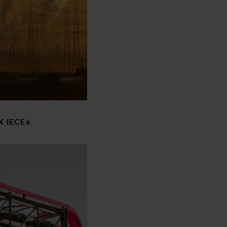
X IECEx