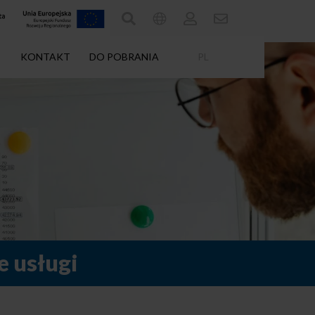
KONTAKT
DO POBRANIA
PL
e usługi