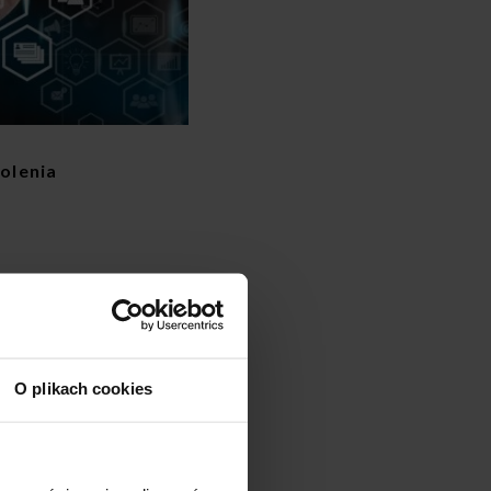
olenia
O plikach cookies
Y