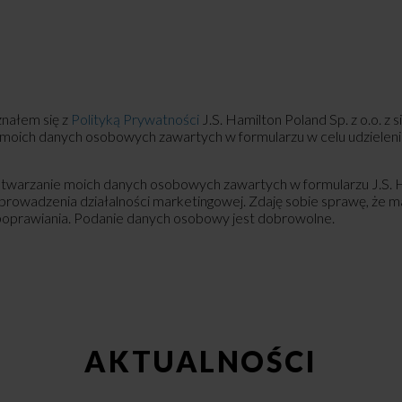
nałem się z
Polityką Prywatności
J.S. Hamilton Poland Sp. z o.o. z
 moich danych osobowych zawartych w formularzu w celu udzieleni
warzanie moich danych osobowych zawartych w formularzu J.S. Ham
 prowadzenia działalności marketingowej. Zdaję sobie sprawę, że 
 poprawiania. Podanie danych osobowy jest dobrowolne.
AKTUALNOŚCI