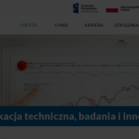
OFERTA
O NAS
KARIERA
SZKOLENIA
kacja techniczna, badania i inn