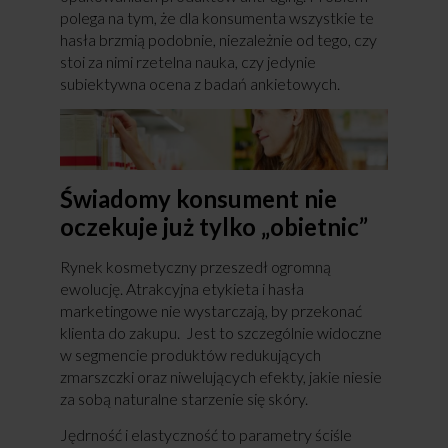
polega na tym, że dla konsumenta wszystkie te
hasła brzmią podobnie, niezależnie od tego, czy
stoi za nimi rzetelna nauka, czy jedynie
subiektywna ocena z badań ankietowych.
Świadomy konsument nie
oczekuje już tylko „obietnic”
Rynek kosmetyczny przeszedł ogromną
ewolucję. Atrakcyjna etykieta i hasła
marketingowe nie wystarczają, by przekonać
klienta do zakupu. Jest to szczególnie widoczne
w segmencie produktów redukujących
zmarszczki oraz niwelujących efekty, jakie niesie
za sobą naturalne starzenie się skóry.
Jędrność i elastyczność to parametry ściśle