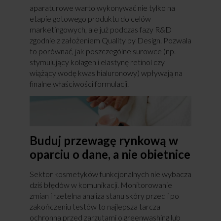
aparaturowe warto wykonywać nie tylko na
etapie gotowego produktu do celów
marketingowych, ale już podczas fazy R&D
zgodnie z założeniem Quality by Design. Pozwala
to porównać, jak poszczególne surowce (np.
stymulujący kolagen i elastynę retinol czy
wiążący wodę kwas hialuronowy) wpływają na
finalne właściwości formulacji.
Buduj przewagę rynkową w
oparciu o dane, a nie obietnice
Sektor kosmetyków funkcjonalnych nie wybacza
dziś błędów w komunikacji. Monitorowanie
zmian i rzetelna analiza stanu skóry przed i po
zakończeniu testów to najlepsza tarcza
ochronna przed zarzutami o greenwashing lub