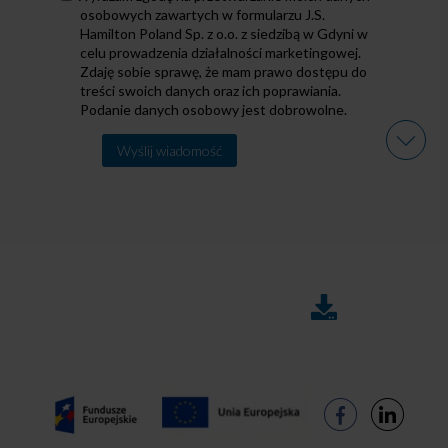
osobowe
osobowych zawartych w formularzu J.S.
Hamilton Poland Sp. z o.o. z siedzibą w Gdyni w
celu prowadzenia działalności marketingowej.
Zdaję sobie sprawę, że mam prawo dostępu do
treści swoich danych oraz ich poprawiania.
Podanie danych osobowy jest dobrowolne.
Alternative:
DO
FAQ
POBRANIA