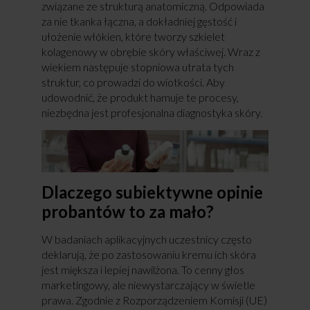
związane ze strukturą anatomiczną. Odpowiada
za nie tkanka łączna, a dokładniej gęstość i
ułożenie włókien, które tworzy szkielet
kolagenowy w obrębie skóry właściwej. Wraz z
wiekiem następuje stopniowa utrata tych
struktur, co prowadzi do wiotkości. Aby
udowodnić, że produkt hamuje te procesy,
niezbędna jest profesjonalna diagnostyka skóry.
Dlaczego subiektywne opinie
probantów to za mało?
W badaniach aplikacyjnych uczestnicy często
deklarują, że po zastosowaniu kremu ich skóra
jest miększa i lepiej nawilżona. To cenny głos
marketingowy, ale niewystarczający w świetle
prawa. Zgodnie z Rozporządzeniem Komisji (UE)