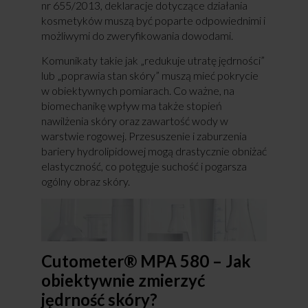
nr 655/2013, deklaracje dotyczące działania
kosmetyków muszą być poparte odpowiednimi i
możliwymi do zweryfikowania dowodami.
Komunikaty takie jak „redukuje utratę jędrności”
lub „poprawia stan skóry” muszą mieć pokrycie
w obiektywnych pomiarach. Co ważne, na
biomechanikę wpływ ma także stopień
nawilżenia skóry oraz zawartość wody w
warstwie rogowej. Przesuszenie i zaburzenia
bariery hydrolipidowej mogą drastycznie obniżać
elastyczność, co potęguje suchość i pogarsza
ogólny obraz skóry.
Cutometer® MPA 580 – Jak
obiektywnie zmierzyć
jędrność skóry?