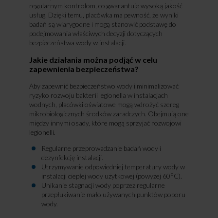
regularnym kontrolom, co gwarantuje wysoką jakość
usług. Dzięki temu, placówka ma pewność, że wyniki
badań są wiarygodne i mogą stanowić podstawę do
podejmowania właściwych decyzji dotyczących
bezpieczeństwa wody w instalacji.
Jakie działania można podjąć w celu
zapewnienia bezpieczeństwa?
Aby zapewnić bezpieczeństwo wody i minimalizować
ryzyko rozwoju bakterii legionella w instalacjach
wodnych, placówki oświatowe mogą wdrożyć szereg
mikrobiologicznych środków zaradczych. Obejmują one
między innymi osady, które mogą sprzyjać rozwojowi
legionelli.
Regularne przeprowadzanie badań wody i
dezynfekcję instalacji.
Utrzymywanie odpowiedniej temperatury wody w
instalacji ciepłej wody użytkowej (powyżej 60°C).
Unikanie stagnacji wody poprzez regularne
przepłukiwanie mało używanych punktów poboru
wody.