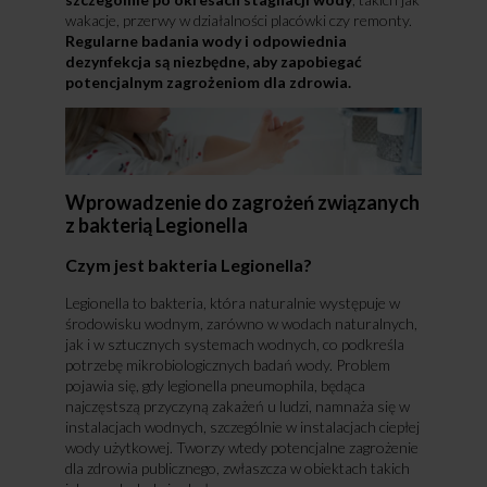
wakacje, przerwy w działalności placówki czy remonty.
Regularne badania wody i odpowiednia
dezynfekcja są niezbędne, aby zapobiegać
potencjalnym zagrożeniom dla zdrowia.
Wprowadzenie do zagrożeń związanych
z bakterią Legionella
Czym jest bakteria Legionella?
Legionella to bakteria, która naturalnie występuje w
środowisku wodnym, zarówno w wodach naturalnych,
jak i w sztucznych systemach wodnych, co podkreśla
potrzebę mikrobiologicznych badań wody. Problem
pojawia się, gdy legionella pneumophila, będąca
najczęstszą przyczyną zakażeń u ludzi, namnaża się w
instalacjach wodnych, szczególnie w instalacjach ciepłej
wody użytkowej. Tworzy wtedy potencjalne zagrożenie
dla zdrowia publicznego, zwłaszcza w obiektach takich