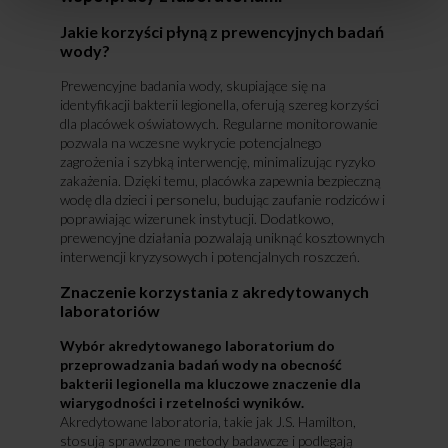
Jakie korzyści płyną z prewencyjnych badań
wody?
Prewencyjne badania wody, skupiające się na
identyfikacji bakterii legionella, oferują szereg korzyści
dla placówek oświatowych. Regularne monitorowanie
pozwala na wczesne wykrycie potencjalnego
zagrożenia i szybką interwencję, minimalizując ryzyko
zakażenia. Dzięki temu, placówka zapewnia bezpieczną
wodę dla dzieci i personelu, budując zaufanie rodziców i
poprawiając wizerunek instytucji. Dodatkowo,
prewencyjne działania pozwalają uniknąć kosztownych
interwencji kryzysowych i potencjalnych roszczeń.
Znaczenie korzystania z akredytowanych
laboratoriów
Wybór akredytowanego laboratorium do
przeprowadzania badań wody na obecność
bakterii legionella ma kluczowe znaczenie dla
wiarygodności i rzetelności wyników.
Akredytowane laboratoria, takie jak J.S. Hamilton,
stosują sprawdzone metody badawcze i podlegają