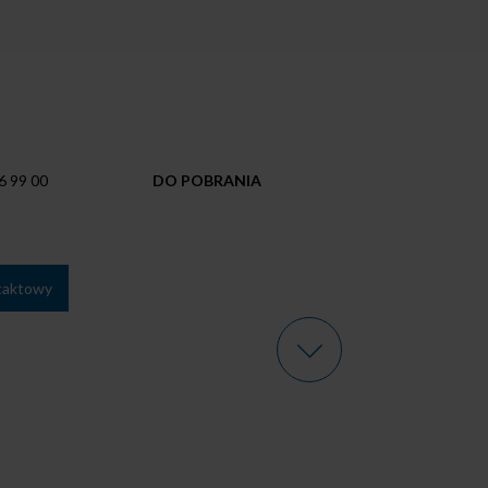
FAQ
6 99 00
DO POBRANIA
taktowy