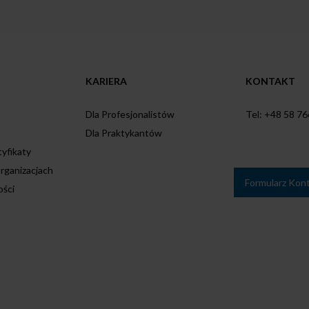
KARIERA
KONTAKT
Dla Profesjonalistów
Tel: +48 58 76
Dla Praktykantów
tyfikaty
rganizacjach
Formularz Kon
ości