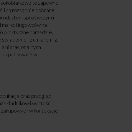
wysokobiałkowe to zapewne
śli są rozsądnie dobrane,
 produktem spożywczym i
ysł marketingowców na
o praktyczne narzędzie,
 świadomie i z umiarem. Z
dla nieracjonalnych
ą rozpatrywane w
edukacja oraz przegląd
z składników i wartość
 zakupowych w kontekście