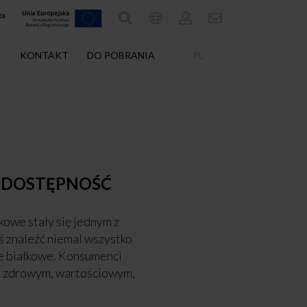
KONTAKT
DO POBRANIA
PL
 DOSTĘPNOŚĆ
kowe stały się jednym z
ś znaleźć niemal wszystko
je białkowe. Konsumenci
ymś zdrowym, wartościowym,