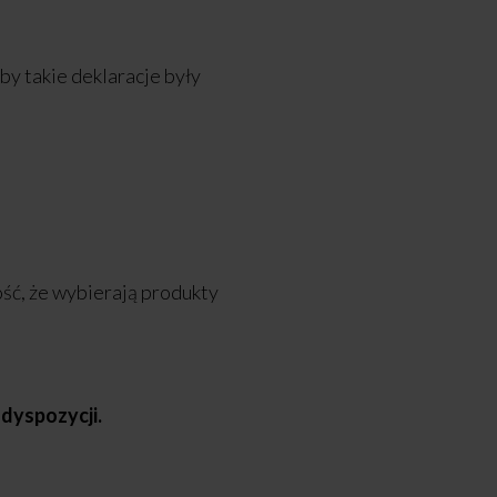
by takie deklaracje były
ść, że wybierają produkty
 dyspozycji.